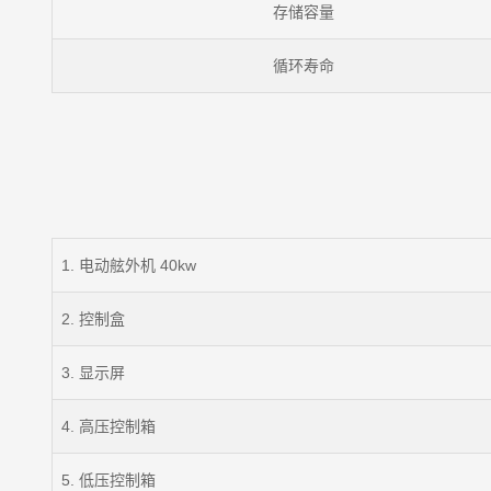
存储容量
循环寿命
1. 电动舷外机 40kw
2. 控制盒
3. 显示屏
4. 高压控制箱
5. 低压控制箱