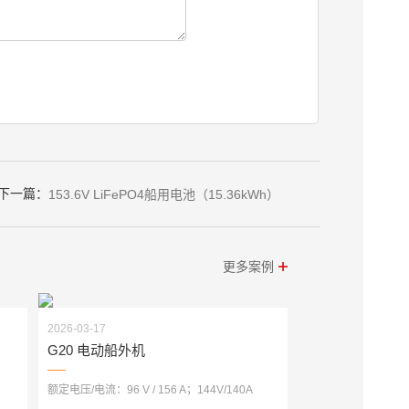
下一篇：
153.6V LiFePO4船用电池（15.36kWh）
更多案例
2026-03-17
G20 电动船外机
额定电压/电流：96 V / 156 A；144V/140A