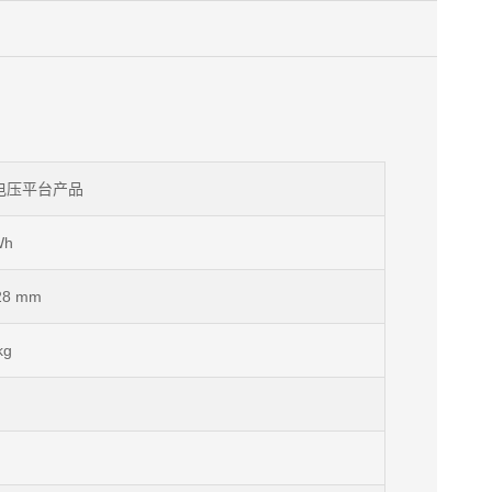
V电压平台产品
Wh
28 mm
kg