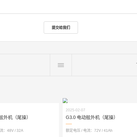
2025-02-07
电动舷外机（尾操）
G3.0 电动舷外机（尾操）
：48V / 32A
额定电压 / 电流：72V / 41Ah