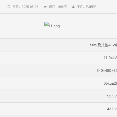
日期：2025-05-07
访问：696次
作者：FUBER
1.5kW及其他48
11.04k
640×480×3
85kg±2
52.5V
43.5V