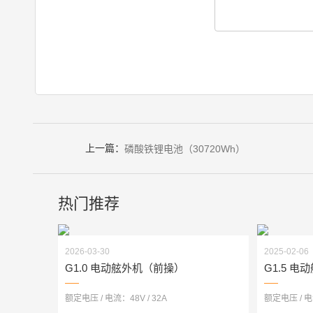
上一篇：
磷酸铁锂电池（30720Wh）
热门推荐
2026-03-30
2025-02-06
G1.0 电动舷外机（前操）
G1.5 
额定电压 / 电流：48V / 32A
额定电压 / 电流