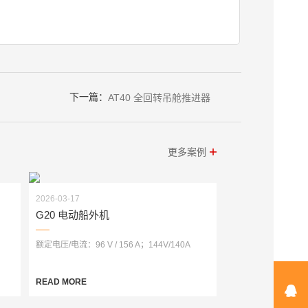
下一篇：
AT40 全回转吊舱推进器
更多案例
2026-03-17
G20 电动船外机
额定电压/电流：96 V / 156 A；144V/140A
READ MORE