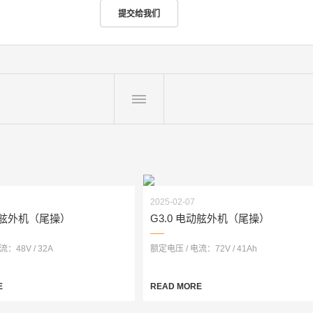
2025-02-07
电动舷外机（尾操）
G3.0 电动舷外机（尾操）
：48V / 32A
额定电压 / 电流：72V / 41Ah
E
READ MORE