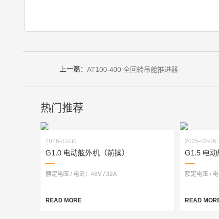
上一篇：
AT100-400 全回转吊舱推进器
热门推荐
2026-03-30
2025-02-06
G1.0 电动舷外机（前操）
G1.5 
额定电压 / 电流：48V / 32A
额定电压 / 电流
READ MORE
READ MOR