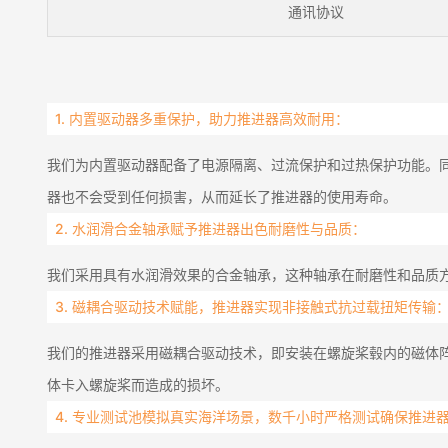
通讯协议
1. 内置驱动器多重保护，助力推进器高效耐用：
我们为内置驱动器配备了电源隔离、过流保护和过热保护功能。同
器也不会受到任何损害，从而延长了推进器的使用寿命。
2.
水润滑合金轴承赋予推进器出色耐磨性与品质：
我们采用具有水润滑效果的合金轴承，这种轴承在耐磨性和品质
3.
磁耦合驱动技术赋能，推进器实现非接触式抗过载扭矩传输
我们的推进器采用磁耦合驱动技术，即安装在螺旋桨毂内的磁体
体卡入螺旋桨而造成的损坏。
4. 专业测试池模拟真实海洋场景，数千小时严格测试确保推进