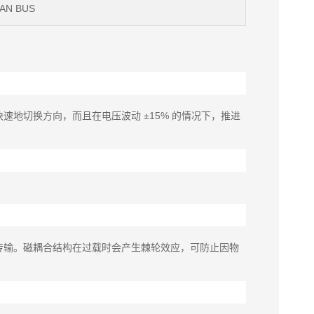
AN BUS
地切换方向，而且在电压波动 ±15% 的情况下，推进
传输。磁耦合结构在过载时会产生棘轮效应，可防止因物