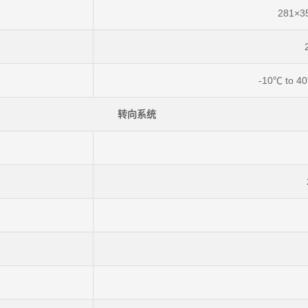
281×3
-10℃ to 4
转向系统