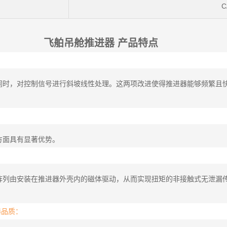
C
飞舶吊舱推进器 产品特点
时，对控制信号进行斜坡线性处理。这两项改进使得推进器能够频繁且快速
方面具有显著优势。
：
阵列由安装在推进器外壳内的磁体驱动，从而实现扭矩的非接触式无泄漏
器品质：