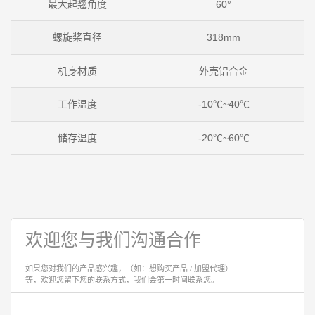
最大起翘角度
60°
螺旋桨直径
318mm
机身材质
外壳铝合金
工作温度
-10℃~40℃
储存温度
-20℃~60℃
欢迎您与我们沟通合作
如果您对我们的产品感兴趣，（如：想购买产品 / 加盟代理）
等，欢迎您留下您的联系方式，我们会第一时间联系您。