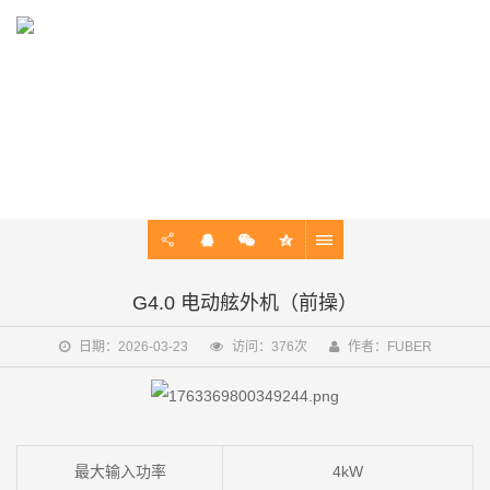
PRODUCT
电动舷外机，船用电动马达，动力系统
G4.0 电动舷外机（前操）
日期：2026-03-23
访问：376次
作者：FUBER
最大输入功率
4kW