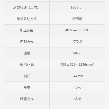
满载转速（正向）
1200rpm
电机启动方式
缓启动
电压范围
40 V — 60 VDC
控制方式
控制盒
通讯
CAN2.0
长×宽×高
499 x 318x 1236(mm)
轴长
644mm
净重
40kg
起翘方式
机械