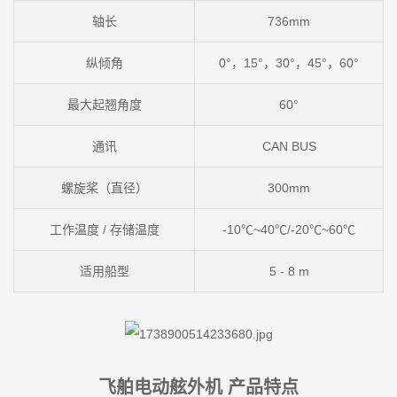
轴长
736mm
纵倾角
0°，15°，30°，45°，60°
最大起翘角度
60°
通讯
CAN BUS
螺旋桨（直径）
300mm
工作温度 / 存储温度
-10℃~40℃/-20℃~60℃
适用船型
5 - 8 m
飞舶电动舷外机 产品特点