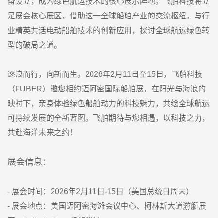
备设立，成为绿色航运技术的核心展示阵地。飞舶科技将立
足展会核心展区，借助这一全球船舶产业的交流枢纽，与行
业精英共话电动船舶技术的创新应用，探讨全球航运绿色转
型的破局之道。
逐浪而行，向新而生。2026年2月11日至15日，飞舶科技
（FUBER）邀您相约迈阿密国际船舶展，在阳光与海浪的
映衬下，亲身体验绿色船舶动力的科技魅力，共绘全球航运
可持续发展的全新蓝图。飞舶期待与您相遇，以科技之力，
共赴海洋未来之约！
展会信息：
- 展会时间：2026年2月11日-15日（美国总统日周末）
- 展会地点：美国迈阿密海滩会议中心、柯林斯大道游艇展