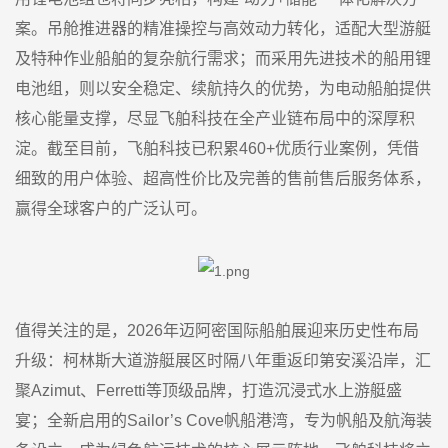
案。吊舱推进器的精准操控与高效动力转化，适配大型游艇
及特种作业船舶的复杂航行需求；而采用先进技术的船用锂
电池组，则以安全稳定、续航持久的优势，为电动船舶提供
核心能量支撑，尽显飞舶科技在全产业链布局中的深厚积
淀。截至目前，飞舶科技已积累460+优质行业案例，凭借
细致的用户体验、超高性价比及完善的售前售后服务体系，
赢得全球客户的广泛认可。
值得关注的是，2026年迈阿密国际船舶展迎来历史性布局
升级：柯林斯大道游艇展区时隔八年重返印第安溪沿岸，汇
聚Azimut、Ferretti等顶级品牌，打造沉浸式水上游艇盛
宴；全新启用的Sailor’s Cove帆船港湾，专为帆船及航海装