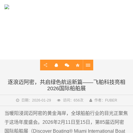
NEWS
电动船外机知识 / 吊舱推进器介绍 / 飞舶最新动态
逐浪迈阿密，共启绿色航运新篇——飞舶科技亮相
2026国际船舶展
日期：2026-01-29
访问：656次
作者：FUBER
当暖阳浸润迈阿密的黄金海岸，全球船舶行业的目光正聚焦
于这场年度盛会。2026年2月11日至15日，第85届迈阿密
国际船舶展（Discover Boating® Miami International Boat