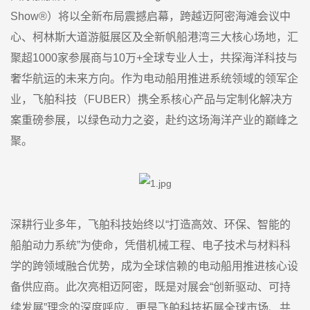
Show®）将以全新布局震撼启幕，跨越迈阿密海滩会议中
心、柯林斯大道游艇展区及全新帆船港湾三大核心场地，汇
聚超1000家参展商与10万+全球专业人士，共探海洋科技与
奢华航运的未来方向。作为电动船用推进系统领域的领军企
业，飞舶科技（FUBER）携全系核心产品与定制化解决方
案重磅参展，以绿色动力之姿，赴约这场海洋产业的巅峰之
聚。
深耕行业多年，飞舶科技始终以“打造高效、环保、智能的
船舶动力系统”为使命，凭借机械工程、电子技术与材料科
学的跨领域融合优势，成为全球信赖的电动船用推进核心设
备供应商。此次亮相迈阿密，既是对展会“创新驱动、可持
续发展”理念的深度呼应，更是飞舶科技拓展全球市场、共