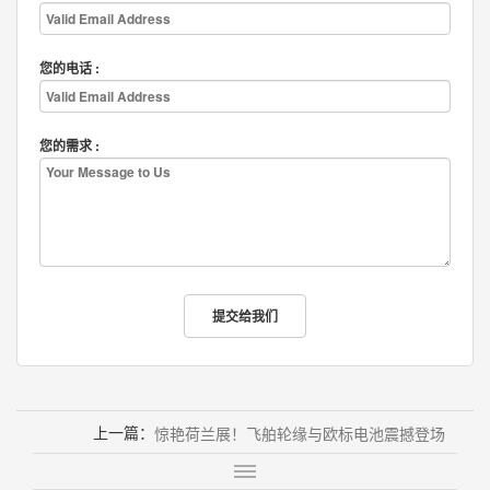
您的电话 :
您的需求 :
上一篇：
惊艳荷兰展！飞舶轮缘与欧标电池震撼登场