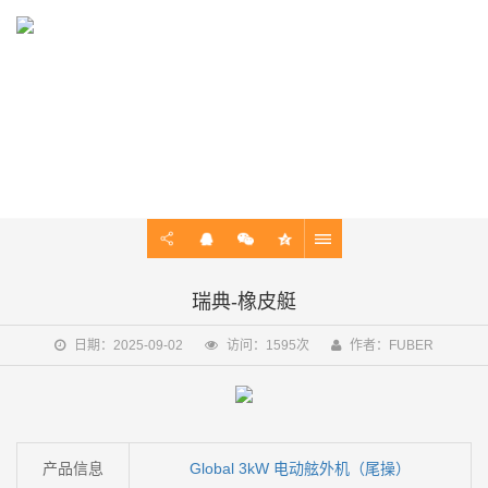
EXAMPLE
飞舶案例实证强，动力续航双在线 — 无论是短途巡航还是长效作
业，好性能全靠案例说话！
瑞典-橡皮艇
日期：2025-09-02
访问：1595次
作者：FUBER
产品信息
Global 3kW 电动舷外机（尾操）