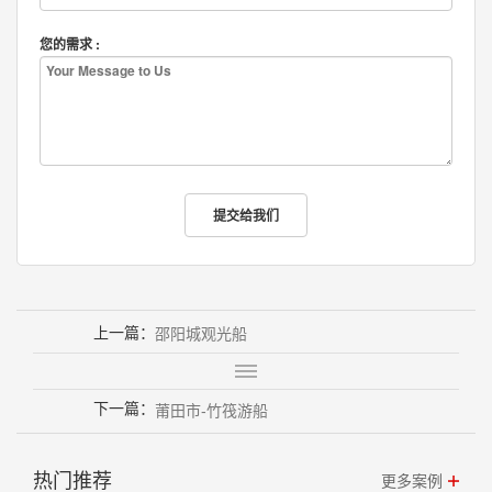
您的需求 :
上一篇：
邵阳城观光船
下一篇：
莆田市-竹筏游船
热门推荐
更多案例