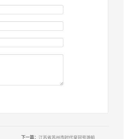
下一篇：
江苏省苏州市时代皇冠号游船